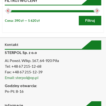
FILTRUJ WG CENY
Cena:
390 zł
—
5 620 zł
Filtruj
Kontakt
STERPOL Sp. z o.o
Al. Powst. Wlkp. 167, 64-920 Piła
Tel: +48 67 215-12-68
Fax: +48 67 215-12-39
Email: sterpol@op.pl
Godziny otwarcia:
Pn-Pt: 8-16
Informacje