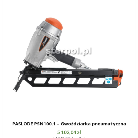
PASLODE PSN100.1 – Gwoździarka pneumatyczna
SZYBKI PODGLĄD
5 102,04
zł