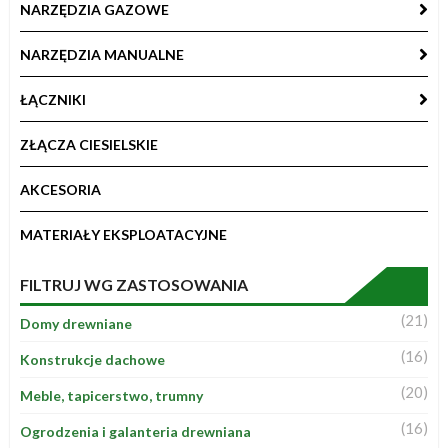
NARZĘDZIA GAZOWE
NARZĘDZIA MANUALNE
ŁĄCZNIKI
ZŁĄCZA CIESIELSKIE
AKCESORIA
MATERIAŁY EKSPLOATACYJNE
FILTRUJ WG ZASTOSOWANIA
(21)
Domy drewniane
(16)
Konstrukcje dachowe
(20)
Meble, tapicerstwo, trumny
(16)
Ogrodzenia i galanteria drewniana