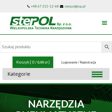
+48 67 215-12-68
sterpol@op.pl
Sterpol
Narzędzia i łączniki do drewna
Koszyk [ 0 /
]
0,00 zł
Logowanie / Rejestracja
Kategorie
NARZĘDZIA