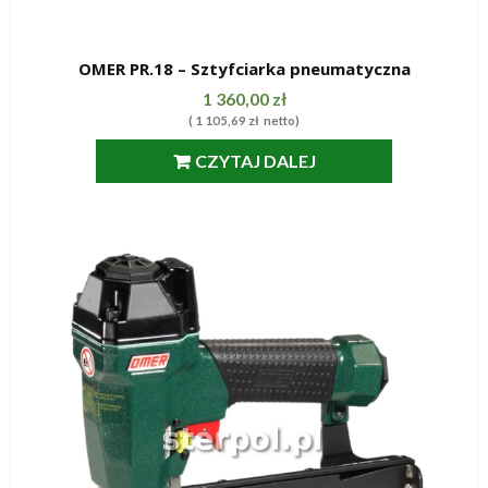
OMER PR.18 – Sztyfciarka pneumatyczna
SZYBKI PODGLĄD
1 360,00
zł
(
1 105,69
zł
netto)
CZYTAJ DALEJ