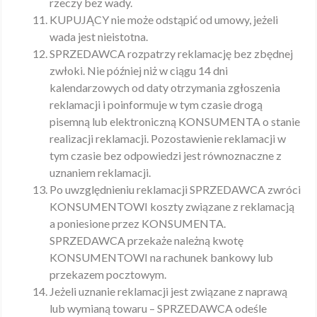
rzeczy bez wady.
KUPUJĄCY nie może odstąpić od umowy, jeżeli
wada jest nieistotna.
SPRZEDAWCA rozpatrzy reklamację bez zbędnej
zwłoki. Nie później niż w ciągu 14 dni
kalendarzowych od daty otrzymania zgłoszenia
reklamacji i poinformuje w tym czasie drogą
pisemną lub elektroniczną KONSUMENTA o stanie
realizacji reklamacji. Pozostawienie reklamacji w
tym czasie bez odpowiedzi jest równoznaczne z
uznaniem reklamacji.
Po uwzględnieniu reklamacji SPRZEDAWCA zwróci
KONSUMENTOWI koszty związane z reklamacją
a poniesione przez KONSUMENTA.
SPRZEDAWCA przekaże należną kwotę
KONSUMENTOWI na rachunek bankowy lub
przekazem pocztowym.
Jeżeli uznanie reklamacji jest związane z naprawą
lub wymianą towaru – SPRZEDAWCA odeśle