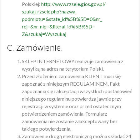
Polskiej:
http://www.rzseie.gios.gov.pl/
szukaj_rzseie.php?nazwa_
podmiotu=&state_id%5B%5D=0&nr_
rej=&nr_nip=&literal_id%5B%5D=
Z&szukaj=Wyszukaj
C. Zamówienie.
SKLEP INTERNETOWY realizuje zamówienia z
wysyłką na adres na terytorium Polski.
Przed złożeniem zamówienia KLIENT musi się
zapoznać z niniejszym REGULAMINEM. Fakt
zapoznania się i akceptacji wszystkich postanowień
niniejszego regulaminu potwierdza jawnie przy
rejestracji w systemie oraz przed ostatecznym
potwierdzeniem zamówienia. Formularz
zamówienia nie zostanie zaakceptowany bez
takiego potwierdzenia.
Zamówienie drogą elektroniczną można składać 24