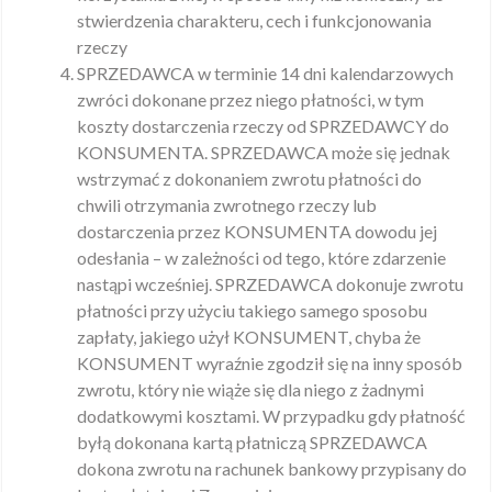
stwierdzenia charakteru, cech i funkcjonowania
rzeczy
SPRZEDAWCA w terminie 14 dni kalendarzowych
zwróci dokonane przez niego płatności, w tym
koszty dostarczenia rzeczy od SPRZEDAWCY do
KONSUMENTA. SPRZEDAWCA może się jednak
wstrzymać z dokonaniem zwrotu płatności do
chwili otrzymania zwrotnego rzeczy lub
dostarczenia przez KONSUMENTA dowodu jej
odesłania – w zależności od tego, które zdarzenie
nastąpi wcześniej. SPRZEDAWCA dokonuje zwrotu
płatności przy użyciu takiego samego sposobu
zapłaty, jakiego użył KONSUMENT, chyba że
KONSUMENT wyraźnie zgodził się na inny sposób
zwrotu, który nie wiąże się dla niego z żadnymi
dodatkowymi kosztami. W przypadku gdy płatność
byłą dokonana kartą płatniczą SPRZEDAWCA
dokona zwrotu na rachunek bankowy przypisany do