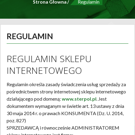
Strona Głowna
Regulamin
REGULAMIN
REGULAMIN SKLEPU
INTERNETOWEGO
Regulamin określa zasady świadczenia usług sprzedaży za
pośrednictwem strony internetowej sklepu internetowego
działającego pod domeną:
www.sterpol.pl
. Jest
dokumentem wymaganym w świetle art. 13 ustawy z dnia
30 maja 2014 r. o prawach KONSUMENTA (Dz. U. 2014,
poz. 827)
SPRZEDAWCĄ i równocześnie ADMINISTRATOREM
sklepu internetowego jest firma: