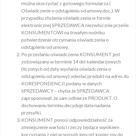
można skorzystać z gotowego formularza (
Oświadczenie o odstąpieniu od umowy.doc.). W
przypadku złożenia oświadczenia w formie
elektronicznej SPRZEDAWCA niezwłocznie prześle
KONSUMENTOWI na trwałym nośniku
potwierdzenie otrzymania oświadczenia o
odstąpieniu od umowy.
Po przesłaniu oświadczenia KONSUMENT jest
zobowiązany w terminie 14 dni kalendarzowych
(liczonych od daty wysłania oświadczenia o
odstąpieniu od umowy) odesłać produkt na adres do
KORESPONDENCJI podany w danych
SPRZEDAWCY – chyba że SPRZEDAWCA
zaproponował, że sam odbierze PRODUKT. O
dochowaniu terminu decyduje data nadania
przesyłki.
KONSUMENT ponosi odpowiedzialność za
zmniejszenie wartości rzeczy będące wynikiem
korzystania z niej w sposób inny niż konieczny do