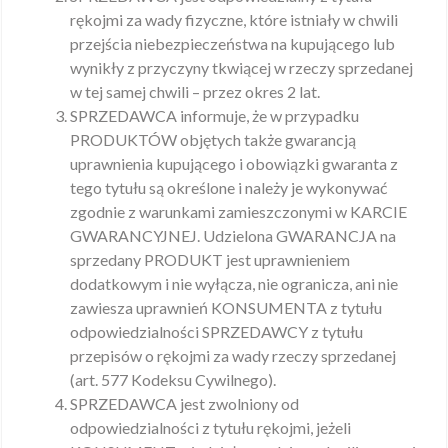
rękojmi za wady fizyczne, które istniały w chwili
przejścia niebezpieczeństwa na kupującego lub
wynikły z przyczyny tkwiącej w rzeczy sprzedanej
w tej samej chwili – przez okres 2 lat.
SPRZEDAWCA informuje, że w przypadku
PRODUKTÓW objętych także gwarancją
uprawnienia kupującego i obowiązki gwaranta z
tego tytułu są określone i należy je wykonywać
zgodnie z warunkami zamieszczonymi w KARCIE
GWARANCYJNEJ. Udzielona GWARANCJA na
sprzedany PRODUKT jest uprawnieniem
dodatkowym i nie wyłącza, nie ogranicza, ani nie
zawiesza uprawnień KONSUMENTA z tytułu
odpowiedzialności SPRZEDAWCY z tytułu
przepisów o rękojmi za wady rzeczy sprzedanej
(art. 577 Kodeksu Cywilnego).
SPRZEDAWCA jest zwolniony od
odpowiedzialności z tytułu rękojmi, jeżeli