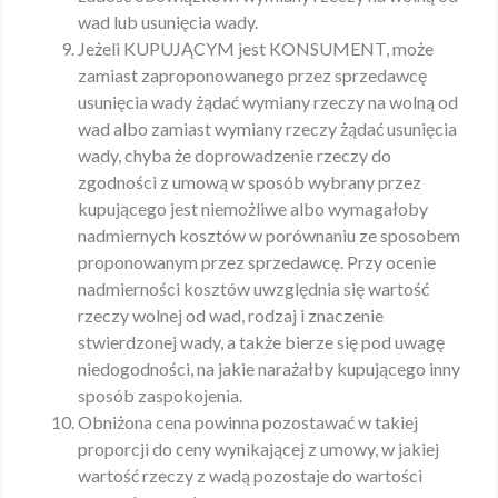
wad lub usunięcia wady.
Jeżeli KUPUJĄCYM jest KONSUMENT, może
zamiast zaproponowanego przez sprzedawcę
usunięcia wady żądać wymiany rzeczy na wolną od
wad albo zamiast wymiany rzeczy żądać usunięcia
wady, chyba że doprowadzenie rzeczy do
zgodności z umową w sposób wybrany przez
kupującego jest niemożliwe albo wymagałoby
nadmiernych kosztów w porównaniu ze sposobem
proponowanym przez sprzedawcę. Przy ocenie
nadmierności kosztów uwzględnia się wartość
rzeczy wolnej od wad, rodzaj i znaczenie
stwierdzonej wady, a także bierze się pod uwagę
niedogodności, na jakie narażałby kupującego inny
sposób zaspokojenia.
Obniżona cena powinna pozostawać w takiej
proporcji do ceny wynikającej z umowy, w jakiej
wartość rzeczy z wadą pozostaje do wartości