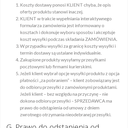
Koszty dostawy ponosi KLIENT chyba, że opis
oferty produktu stanowi inaczej.
KLIENT w trakcie wypełniania interaktywnego
formularza zamówienia jest informowany o
kosztach i dokonuje wyboru sposobu i akceptuje
koszt wysyłki podczas składania ZAMÓWIENIA.
W przypadku wysyłki za granicę koszty wysyłki i
termin dostawy są ustalane indywidualnie.
Zakupione produkty wysyłamy przesyłkami
pocztowymi lub firmami kurierskimi.
Jeżeli klient wybrał opcje wysyłki produktu z opcja
płatności „za pobraniem” – klient zobowiązany jest
do odbioru przesyłki z zamówionymi produktami.
Jeżeli klient – bez względu na przyczynę – nie
dokona odbioru przesyłki – SPRZEDAWCA ma
prawo do odstąpienia od umowy z dniem
zwrotnego otrzymania nieodebranej przesyłki.
G. Prawo do odstąpienia od