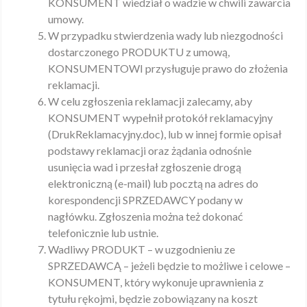
KONSUMENT wiedział o wadzie w chwili zawarcia
umowy.
W przypadku stwierdzenia wady lub niezgodności
dostarczonego PRODUKTU z umową,
KONSUMENTOWI przysługuje prawo do złożenia
reklamacji.
W celu zgłoszenia reklamacji zalecamy, aby
KONSUMENT wypełnił protokół reklamacyjny
(DrukReklamacyjny.doc), lub w innej formie opisał
podstawy reklamacji oraz żądania odnośnie
usunięcia wad i przesłał zgłoszenie drogą
elektroniczną (e-mail) lub pocztą na adres do
korespondencji SPRZEDAWCY podany w
nagłówku. Zgłoszenia można też dokonać
telefonicznie lub ustnie.
Wadliwy PRODUKT – w uzgodnieniu ze
SPRZEDAWCĄ – jeżeli będzie to możliwe i celowe –
KONSUMENT, który wykonuje uprawnienia z
tytułu rękojmi, będzie zobowiązany na koszt