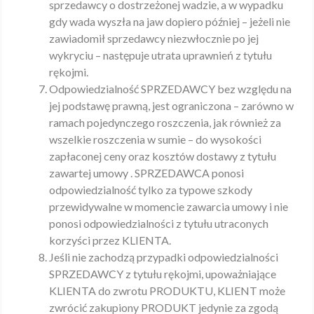
sprzedawcy o dostrzeżonej wadzie, a w wypadku
gdy wada wyszła na jaw dopiero później – jeżeli nie
zawiadomił sprzedawcy niezwłocznie po jej
wykryciu – następuje utrata uprawnień z tytułu
rękojmi.
Odpowiedzialność SPRZEDAWCY bez względu na
jej podstawę prawną, jest ograniczona – zarówno w
ramach pojedynczego roszczenia, jak również za
wszelkie roszczenia w sumie – do wysokości
zapłaconej ceny oraz kosztów dostawy z tytułu
zawartej umowy . SPRZEDAWCA ponosi
odpowiedzialność tylko za typowe szkody
przewidywalne w momencie zawarcia umowy i nie
ponosi odpowiedzialności z tytułu utraconych
korzyści przez KLIENTA.
Jeśli nie zachodzą przypadki odpowiedzialności
SPRZEDAWCY z tytułu rękojmi, upoważniające
KLIENTA do zwrotu PRODUKTU, KLIENT może
zwrócić zakupiony PRODUKT jedynie za zgodą