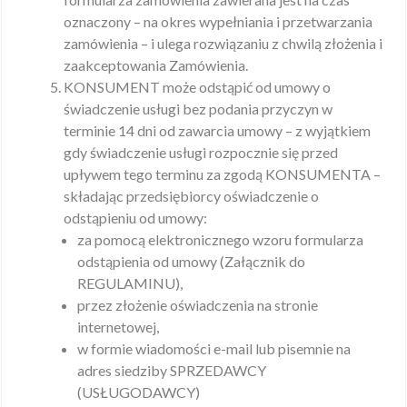
oznaczony – na okres wypełniania i przetwarzania
zamówienia – i ulega rozwiązaniu z chwilą złożenia i
zaakceptowania Zamówienia.
KONSUMENT może odstąpić od umowy o
świadczenie usługi bez podania przyczyn w
terminie 14 dni od zawarcia umowy – z wyjątkiem
gdy świadczenie usługi rozpocznie się przed
upływem tego terminu za zgodą KONSUMENTA –
składając przedsiębiorcy oświadczenie o
odstąpieniu od umowy:
za pomocą elektronicznego wzoru formularza
odstąpienia od umowy (Załącznik do
REGULAMINU),
przez złożenie oświadczenia na stronie
internetowej,
w formie wiadomości e-mail lub pisemnie na
adres siedziby SPRZEDAWCY
(USŁUGODAWCY)