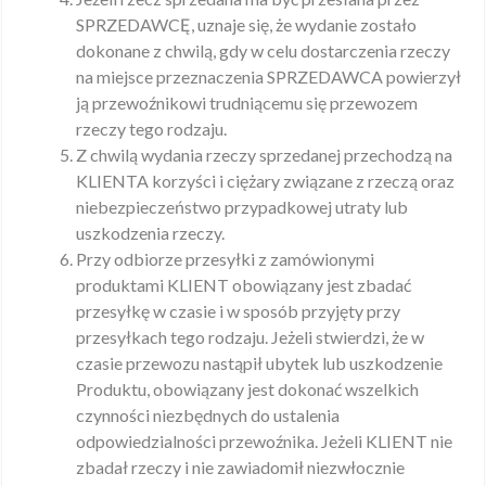
SPRZEDAWCĘ, uznaje się, że wydanie zostało
dokonane z chwilą, gdy w celu dostarczenia rzeczy
na miejsce przeznaczenia SPRZEDAWCA powierzył
ją przewoźnikowi trudniącemu się przewozem
rzeczy tego rodzaju.
Z chwilą wydania rzeczy sprzedanej przechodzą na
KLIENTA korzyści i ciężary związane z rzeczą oraz
niebezpieczeństwo przypadkowej utraty lub
uszkodzenia rzeczy.
Przy odbiorze przesyłki z zamówionymi
produktami KLIENT obowiązany jest zbadać
przesyłkę w czasie i w sposób przyjęty przy
przesyłkach tego rodzaju. Jeżeli stwierdzi, że w
czasie przewozu nastąpił ubytek lub uszkodzenie
Produktu, obowiązany jest dokonać wszelkich
czynności niezbędnych do ustalenia
odpowiedzialności przewoźnika. Jeżeli KLIENT nie
zbadał rzeczy i nie zawiadomił niezwłocznie