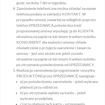
godz. na dobę 7 dni w tygodniu.
Zamówienie telefoniczne można składać na numer
telefonu podany w zakładce KONTAKT. W
przypadku umowy zawartej na odległość poprzez
telefon SPRZEDAWCA potwierdza treść
proponowanej umowy wysyłając ją do KLIENTA
utrwaloną na papierze lub innym trwałym nośniku.
KONSUMENT dla ważności umowy składa
oświadczenie o przyjęciu warunków i zawarciu
umowy – jest ono skuteczne jeżeli zostało
utrwalone na papierze lub innym trwałym nośniku
po otrzymaniu potwierdzenia od SPRZEDAWCY.
Realizacja zamówienia (przygotowanie i wysyłka
PRODUKTÓW) przez SPRZEDAWCĘ następuje :
a) po potwierdzeniu zamówienia – jeżeli wybrano
płatność przy odbiorze;
b) po otrzymaniu wpłaty na konto – jeżeli
wybrano przedpłatę.
c) przy płatnościach kartą – od momentu