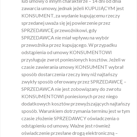
lub umowy o innym charakterze – 14 dni od dnia
zawarcia umowy, jednak jeżeli KUPUJĄCYM jest
KONSUMENT, za wydanie kupującemu rzeczy
sprzedanej uważa się jej powierzenie przez
SPRZEDAWCĘ przewoźnikowi, gdy
SPRZEDAWCA nie miał wpływu na wybór
przewoźnika przez kupującego. W przypadku
odstąpienia od umowy KONSUMENTOWI
przysługuje zwrot poniesionych kosztów. Jeżeli w
czasie zawierania umowy KONSUMENT wybrał
sposób dostarczenia rzeczy inny niż najtańszy
zwykły sposób oferowany przez SPRZEDAWCĘ –
SPRZEDAWCA nie jest zobowiązany do zwrotu
KONSUMENTOWI poniesionych przez niego
dodatkowych kosztów przewyższających najtańszy
sposób. Warunkiem dotrzymania terminu jest w tym
czasie złożenie SPRZEDAWCY oświadczenia o
odstąpieniu od umowy. Ważne jest również
oświadczenie przesłane drogą elektroniczną –