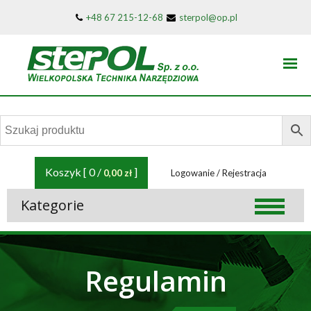
+48 67 215-12-68
sterpol@op.pl
Sterpol
Narzędzia i łączniki do drewna
Koszyk [ 0 /
]
0,00 zł
Logowanie / Rejestracja
Kategorie
Regulamin