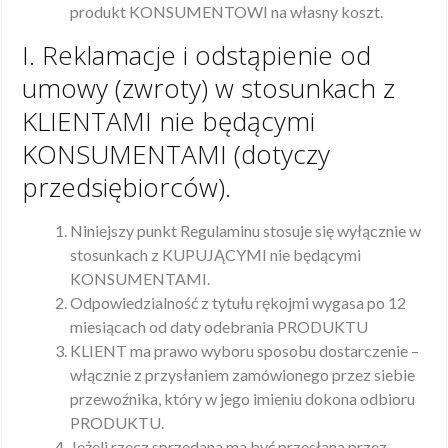
produkt KONSUMENTOWI na własny koszt.
I. Reklamacje i odstąpienie od
umowy (zwroty) w stosunkach z
KLIENTAMI nie będącymi
KONSUMENTAMI (dotyczy
przedsiębiorców).
Niniejszy punkt Regulaminu stosuje się wyłącznie w
stosunkach z KUPUJĄCYMI nie będącymi
KONSUMENTAMI.
Odpowiedzialność z tytułu rękojmi wygasa po 12
miesiącach od daty odebrania PRODUKTU
KLIENT ma prawo wyboru sposobu dostarczenie –
włącznie z przysłaniem zamówionego przez siebie
przewoźnika, który w jego imieniu dokona odbioru
PRODUKTU.
Jeżeli rzecz sprzedana ma być przesłana przez