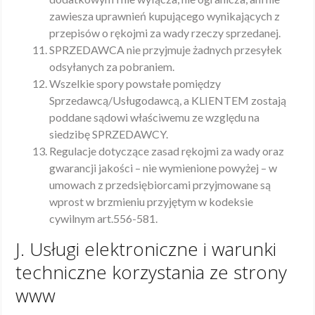
zawiesza uprawnień kupującego wynikających z
przepisów o rękojmi za wady rzeczy sprzedanej.
SPRZEDAWCA nie przyjmuje żadnych przesyłek
odsyłanych za pobraniem.
Wszelkie spory powstałe pomiędzy
Sprzedawcą/Usługodawcą, a KLIENTEM zostają
poddane sądowi właściwemu ze względu na
siedzibę SPRZEDAWCY.
Regulacje dotyczące zasad rękojmi za wady oraz
gwarancji jakości – nie wymienione powyżej – w
umowach z przedsiębiorcami przyjmowane są
wprost w brzmieniu przyjętym w kodeksie
cywilnym art.556-581.
J. Usługi elektroniczne i warunki
techniczne korzystania ze strony
www