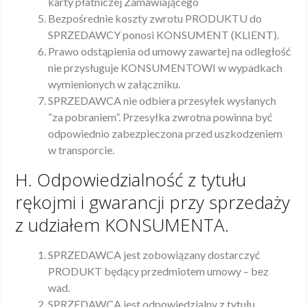
karty płatniczej Zamawiającego
Bezpośrednie koszty zwrotu PRODUKTU do
SPRZEDAWCY ponosi KONSUMENT (KLIENT).
Prawo odstąpienia od umowy zawartej na odległość
nie przysługuje KONSUMENTOWI w wypadkach
wymienionych w załączniku.
SPRZEDAWCA nie odbiera przesyłek wysłanych
”za pobraniem”. Przesyłka zwrotna powinna być
odpowiednio zabezpieczona przed uszkodzeniem
w transporcie.
H. Odpowiedzialność z tytułu
rękojmi i gwarancji przy sprzedaży
z udziałem KONSUMENTA.
SPRZEDAWCA jest zobowiązany dostarczyć
PRODUKT będący przedmiotem umowy – bez
wad.
SPRZEDAWCA jest odpowiedzialny z tytułu