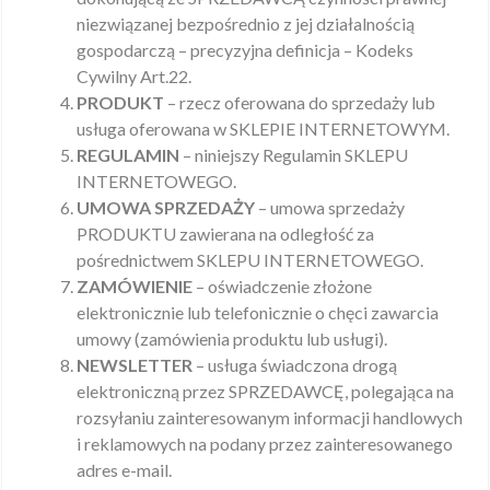
niezwiązanej bezpośrednio z jej działalnością
gospodarczą – precyzyjna definicja – Kodeks
Cywilny Art.22.
PRODUKT
– rzecz oferowana do sprzedaży lub
usługa oferowana w SKLEPIE INTERNETOWYM.
REGULAMIN
– niniejszy Regulamin SKLEPU
INTERNETOWEGO.
UMOWA SPRZEDAŻY
– umowa sprzedaży
PRODUKTU zawierana na odległość za
pośrednictwem SKLEPU INTERNETOWEGO.
ZAMÓWIENIE
– oświadczenie złożone
elektronicznie lub telefonicznie o chęci zawarcia
umowy (zamówienia produktu lub usługi).
NEWSLETTER
– usługa świadczona drogą
elektroniczną przez SPRZEDAWCĘ, polegająca na
rozsyłaniu zainteresowanym informacji handlowych
i reklamowych na podany przez zainteresowanego
adres e-mail.