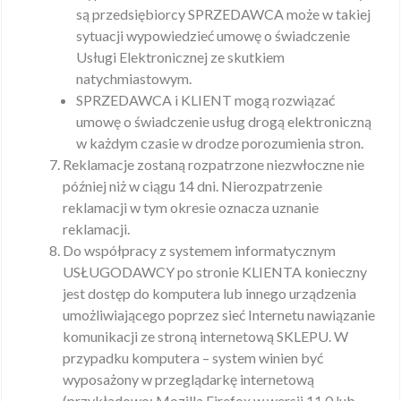
są przedsiębiorcy SPRZEDAWCA może w takiej
sytuacji wypowiedzieć umowę o świadczenie
Usługi Elektronicznej ze skutkiem
natychmiastowym.
SPRZEDAWCA i KLIENT mogą rozwiązać
umowę o świadczenie usług drogą elektroniczną
w każdym czasie w drodze porozumienia stron.
Reklamacje zostaną rozpatrzone niezwłoczne nie
później niż w ciągu 14 dni. Nierozpatrzenie
reklamacji w tym okresie oznacza uznanie
reklamacji.
Do współpracy z systemem informatycznym
USŁUGODAWCY po stronie KLIENTA konieczny
jest dostęp do komputera lub innego urządzenia
umożliwiającego poprzez sieć Internetu nawiązanie
komunikacji ze stroną internetową SKLEPU. W
przypadku komputera – system winien być
wyposażony w przeglądarkę internetową
(przykładowo: Mozilla Firefox w wersji 11.0 lub