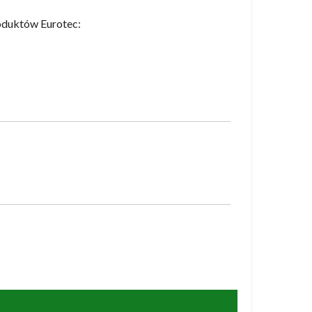
oduktów Eurotec: