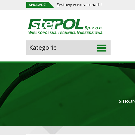
Zestawy w extra cenach!
SPRAWDŹ
Sterpo
Narzędzi
Kategorie
STRO