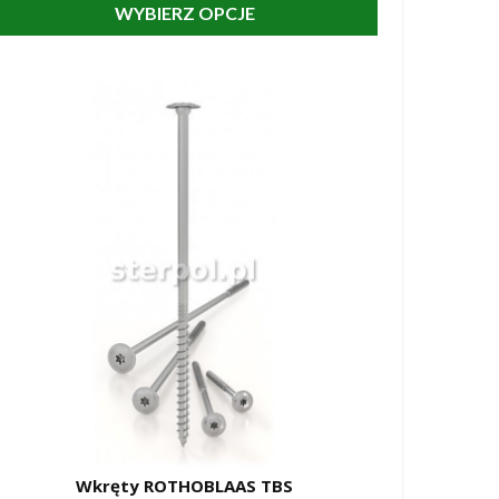
WYBIERZ OPCJE
Wkręty ROTHOBLAAS TBS
SZYBKI PODGLĄD