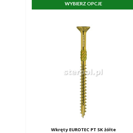
WYBIERZ OPCJE
Wkręty EUROTEC PT SK żółte
SZYBKI PODGLĄD