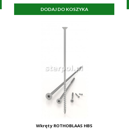
DODAJ DO KOSZYKA
Wkręty ROTHOBLAAS HBS
SZYBKI PODGLĄD