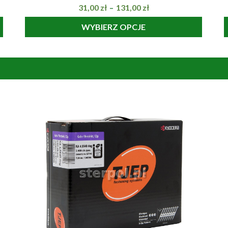
31,00
zł
131,00
zł
–
WYBIERZ OPCJE