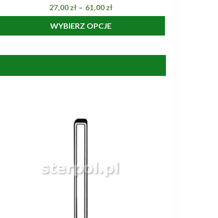
27,00
zł
61,00
zł
–
WYBIERZ OPCJE