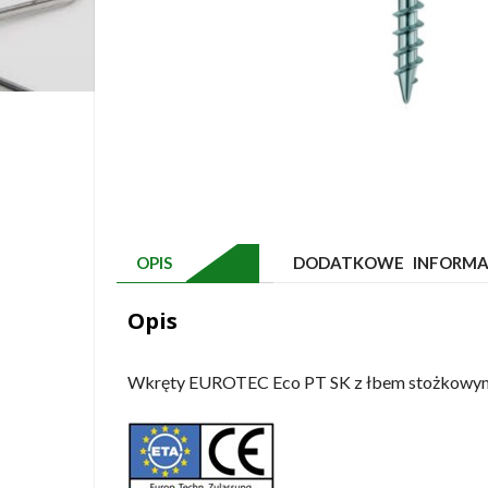
OPIS
DODATKOWE INFORMA
Opis
Wkręty EUROTEC Eco PT SK z łbem stożkowym,